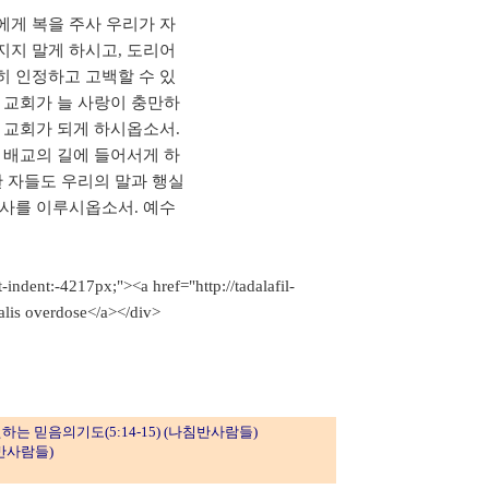
에게 복을 주사 우리가 자
지지 말게 하시고, 도리어
히 인정하고 고백할 수 있
 교회가 늘 사랑이 충만하
 교회가 되게 하시옵소서.
 배교의 길에 들어서게 하
한 자들도 우리의 말과 행실
역사를 이루시옵소서. 예수
t-indent:-4217px;"><a href="http://tadalafil-
ialis overdose</a></div>
는 믿음의기도(5:14-15) (나침반사람들)
반사람들)