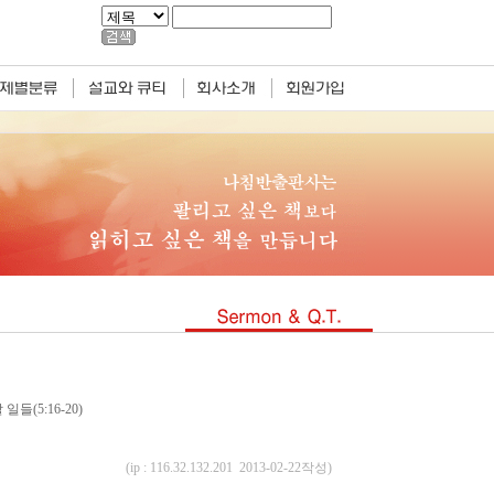
들(5:16-20)
(ip : 116.32.132.201 2013-02-22작성)