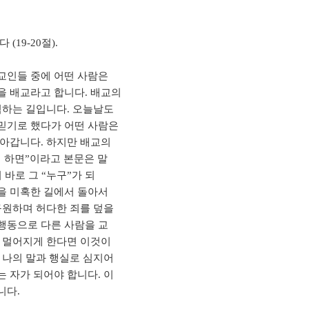
19-20절).
교인들 중에 어떤 사람은
을 배교라고 합니다. 배교의
범하는 길입니다. 오늘날도
믿기로 했다가 어떤 사람은
나아갑니다. 하지만 배교의
 하면”이라고 본문은 말
 바로 그 “누구”가 되
인을 미혹한 길에서 돌아서
구원하며 허다한 죄를 덮을
 행동으로 다른 사람을 교
서 멀어지게 한다면 이것이
 나의 말과 행실로 심지어
 자가 되어야 합니다. 이
니다.