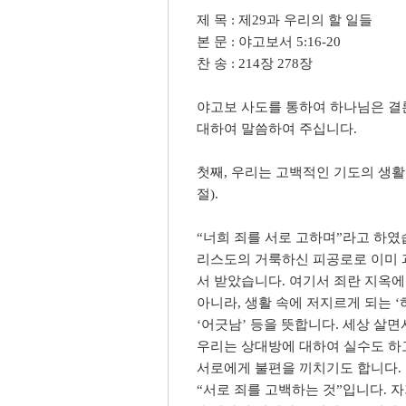
제 목 : 제29과 우리의 할 일들
본 문 : 야고보서 5:16-20
찬 송 : 214장 278장
야고보 사도를 통하여 하나님은 결
대하여 말씀하여 주십니다.
첫째, 우리는 고백적인 기도의 생활을
절).
“너희 죄를 서로 고하며”라고 하였
리스도의 거룩하신 피공로로 이미 과
서 받았습니다. 여기서 죄란 지옥에
아니라, 생활 속에 저지르게 되는 ‘허물
‘어긋남’ 등을 뜻합니다. 세상 살면
우리는 상대방에 대하여 실수도 하고
서로에게 불편을 끼치기도 합니다. 
“서로 죄를 고백하는 것”입니다. 