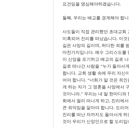
요건임을 명심해야하겠습니다.
둘째, 우리는 배교를 경계해야 합니다 (
사도들이 직접 관리했던 초대교회 
미혹되어 진리를 떠났습니다. 이것
길은 사망의 길이며, 허다한 죄를 
마찬가지입니다. 예수 그리스도를 
이 신앙을 포기하고 배교의 길로 
길로 떠나간 사람을 “누가 돌아서게
합니다. 교회 생활 속에 우리 자신이
어야 합니다. “너희가 알 것은 죄
게 하는 자가 그 영혼을 사망에서 
것이니라.” 우리는 내 말 한마디와
회에서 멀리 떠나게 하고, 진리에
큰 죄악임을 알아야 합니다. 도리어
진리를 떠난 자까지도 돌아서게 하는
것이 우리가 신앙인으로 할 도리입