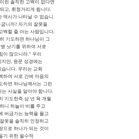
 이런 솔직한 고백이 없다면
되고, 휘청거리게 됩니다.
 역사가 나타날 수 없습니
누굽니까? 자기의 잘못을
고백할 줄 아는 사람입니다.
절히 기도하면 하나님이 그
“병 낫기를 위하여 서로
이 많으니라.” 우리
있지만, 원문 성경에는
있습니다. 우리는 교회
백하여 서로 간에 마음의
기도하면 하나님께서는 그런
는 사실을 알아야 합니다.
 기도한즉 삼 년 육 개월
하니 하늘이 비를 주고
에 버금가는 능력을 몰고
 잘못을 솔직히 인정하고
랑으로 하나가 되는 것이
들기 위한 필수적