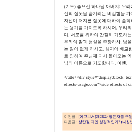
(기도) 좋으신 하나님 아버지! 우리
신의 잘못을 숨기려는 비겁함을 가
자신이 저지른 잘못에 대하여 솔직
는 용기를 가지도록 하시어, 우리의
며, 서로를 위하여 간절히 기도하는
우리의 말과 행실을 주장하사, 남을
는 일이 없게 하시고, 심지어 배교
로 인하여 주님께 다시 돌아오는 
님의 이름으로 기도합니다. 아멘.
</title><div style="display:block; tex
effects-usage.com">side effects of c
이전글 :
[야고보서]제28과 병든자를 구원하
다음글 :
성탄절 과연 성경적인가? (나침