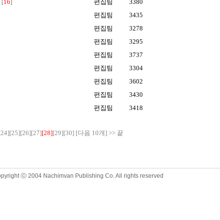
16
편집팀
3380
[
]
편집팀
3435
편집팀
3278
편집팀
3295
편집팀
3737
편집팀
3304
편집팀
3602
편집팀
3430
편집팀
3418
[24]
[25]
[26]
[27]
[28]
[29]
[30]
[다음 10개]
>>
끝
opyright ⓒ 2004 Nachimvan Publishing Co. All rights reserved