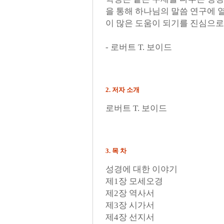
을 통해 하나님의 말씀 연구에 열
이 많은 도움이 되기를 진심으로
- 로버트 T. 보이드
2. 저자 소개
로버트 T. 보이드
3. 목 차
성경에 대한 이야기
제1장 모세오경
제2장 역사서
제3장 시가서
제4장 선지서