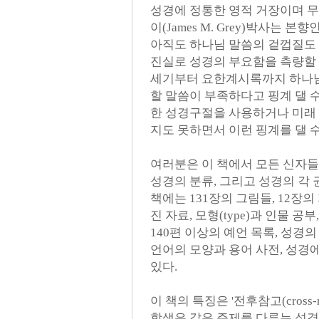
성경에 정통한 영적 거장이며 
이(James M. Grey)박사는 
아직도 하나님 말씀의 겉껍질도 
진실로 성경의 부요함을 측량할 
세기부터 요한계시록까지 하나님
할 말씀이 부족하다고 핑계 댈 
한 성경구절을 사용하거나 미래 
지도 못하면서 이런 핑계를 댈 수
여러분은 이 책에서 모든 신자들
성경의 분류, 그리고 성경의 각 
책에는 131장의 그림들, 12장의
진 자료, 모형(type)과 인물 
140편 이상의 예언 목록, 성경
언어의 모양과 용어 사전, 성경
있다.
이 책의 특징은 '전후참고(cross-
학생은 같은 주제를 다루는 성경은