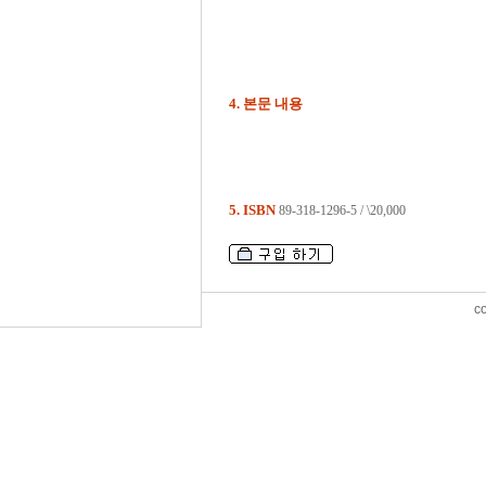
4. 본문 내용
5. ISBN
89-318-1296-5 / \20,000
c