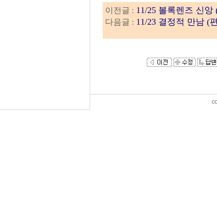
11/25 볼록렌즈 신앙
이전글 :
11/23 결정적 만남 (
다음글 :
c