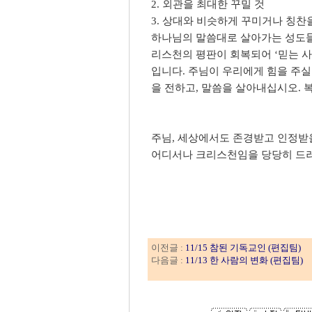
2. 외관을 최대한 꾸밀 것
3. 상대와 비슷하게 꾸미거나 칭찬
하나님의 말씀대로 살아가는 성도들
리스천의 평판이 회복되어 ‘믿는 사
입니다. 주님이 우리에게 힘을 주실
을 전하고, 말씀을 살아내십시오. 복
주님, 세상에서도 존경받고 인정받을
어디서나 크리스천임을 당당히 드러
이전글 :
11/15 참된 기독교인 (편집팀)
다음글 :
11/13 한 사람의 변화 (편집팀)