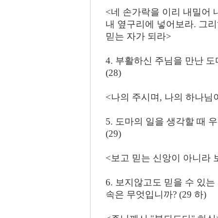
<네 손가락을 이리 내밀어 
내 옆구리에 넣어보라. 그리
믿는 자가 되라>
4. 부활하신 주님을 만난 
(28)
<나의 주시며, 나의 하나님
5. 도마의 일을 생각할 때
(29)
<보고 믿는 신앙이 아니라 
6. 보지않고도 믿을 수 있
속은 무엇입니까? (29 하)